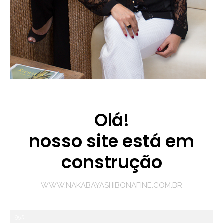
Olá!
nosso site está em
construção
WWW.NAKABAYASHIBONAFINE.COM.BR
95%