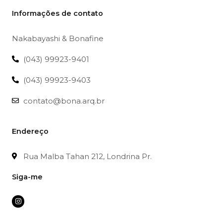
Informações de contato
Nakabayashi & Bonafine
(043) 99923-9401
(043) 99923-9403
contato@bona.arq.br
Endereço
Rua Malba Tahan 212, Londrina Pr.
Siga-me